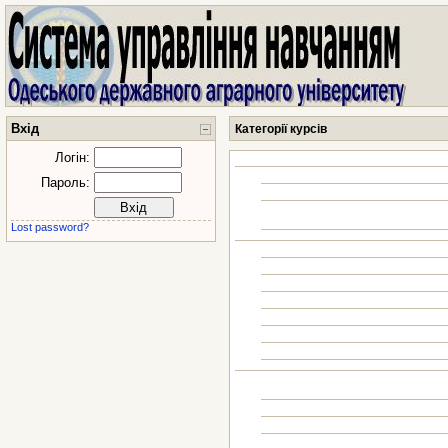
Вхід
Категорії курсів
Логін:
Пароль:
Lost password?