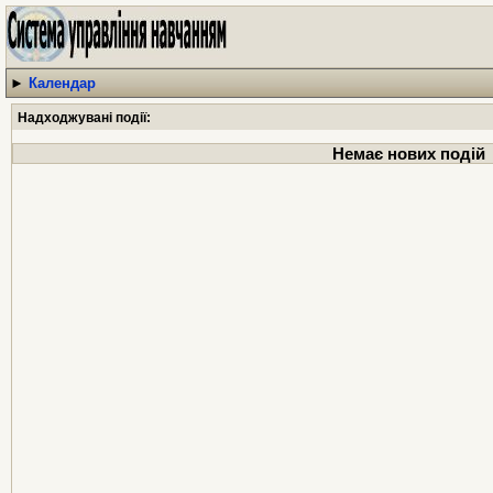
►
Календар
Надходжувані події:
Немає нових подій